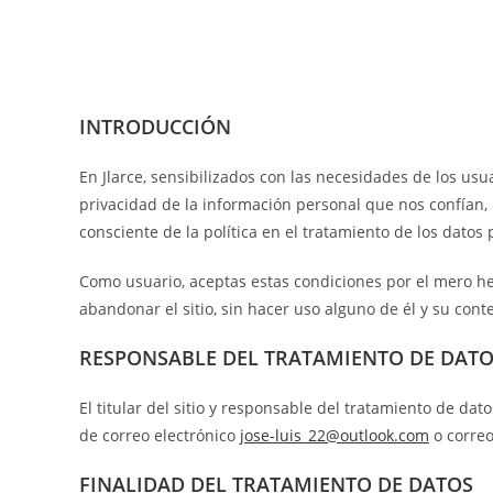
Política de privacidad
INTRODUCCIÓN
En Jlarce, sensibilizados con las necesidades de los usu
privacidad de la información personal que nos confían, 
consciente de la política en el tratamiento de los datos
Como usuario, aceptas estas condiciones por el mero hech
abandonar el sitio, sin hacer uso alguno de él y su cont
RESPONSABLE DEL TRATAMIENTO DE DAT
El titular del sitio y responsable del tratamiento de dato
de correo electrónico
jose-luis_22@outlook.com
o correo
FINALIDAD DEL TRATAMIENTO DE DATOS