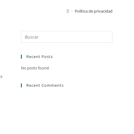
>
Política de privacidad
s
Recent Posts
No posts found.
es
Recent Comments