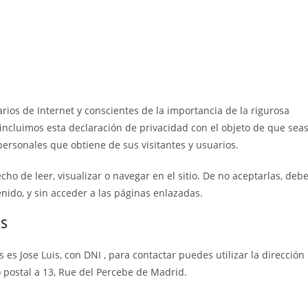
arios de Internet y conscientes de la importancia de la rigurosa
incluimos esta declaración de privacidad con el objeto de que sea
 personales que obtiene de sus visitantes y usuarios.
o de leer, visualizar o navegar en el sitio. De no aceptarlas, deb
enido, y sin acceder a las páginas enlazadas.
OS
s es Jose Luis, con DNI , para contactar puedes utilizar la dirección
 postal a 13, Rue del Percebe de Madrid.