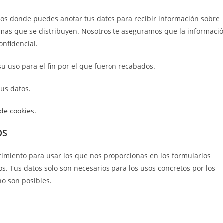
icos donde puedes anotar tus datos para recibir información sobre
amas que se distribuyen. Nosotros te aseguramos que la informaci
onfidencial.
u uso para el fin por el que fueron recabados.
us datos.
 de cookies
.
OS
timiento para usar los que nos proporcionas en los formularios
os. Tus datos solo son necesarios para los usos concretos por los
 no son posibles.