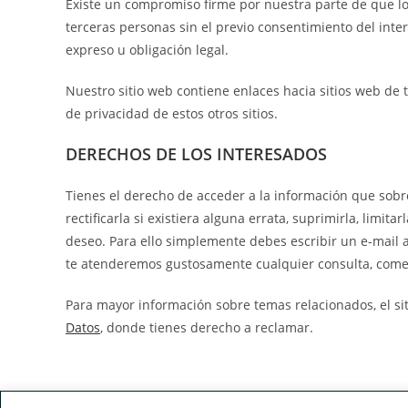
Existe un compromiso firme por nuestra parte de que lo
terceras personas sin el previo consentimiento del int
expreso u obligación legal.
Nuestro sitio web contiene enlaces hacia sitios web de t
de privacidad de estos otros sitios.
DERECHOS DE LOS INTERESADOS
Tienes el derecho de acceder a la información que sob
rectificarla si existiera alguna errata, suprimirla, limita
deseo. Para ello simplemente debes escribir un e-mail a
te atenderemos gustosamente cualquier consulta, comen
Para mayor información sobre temas relacionados, el sit
Datos
, donde tienes derecho a reclamar.